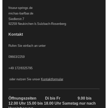
friseur-springs.de
michas-barfbar.de
Siedlerstr.7
92259 Neukirchen b.Sulzbach-Rosenberg
Kontakt
Rufen Sie einfach an unter
09663/2259
+49 172/8325795
oder nutzen Sie unser
Kontaktformular
.
Öffnungszeiten Di bis Fr 9.00 bis
12.00 Uhr 15.00 bis 18.00 Uhr Samstag nur nach