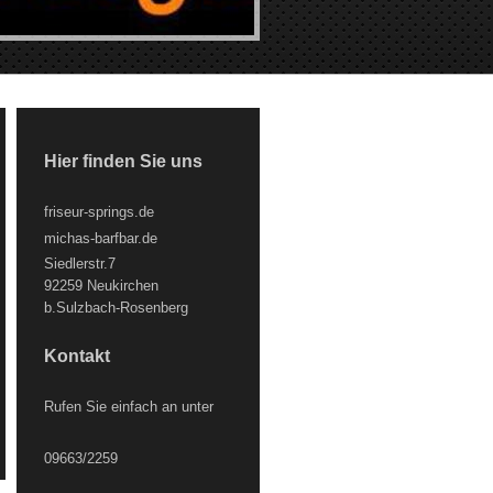
Hier finden Sie uns
friseur-springs.de
michas-barfbar.de
Siedlerstr.7
92259 Neukirchen
b.Sulzbach-Rosenberg
Kontakt
Rufen Sie einfach an unter
09663/2259