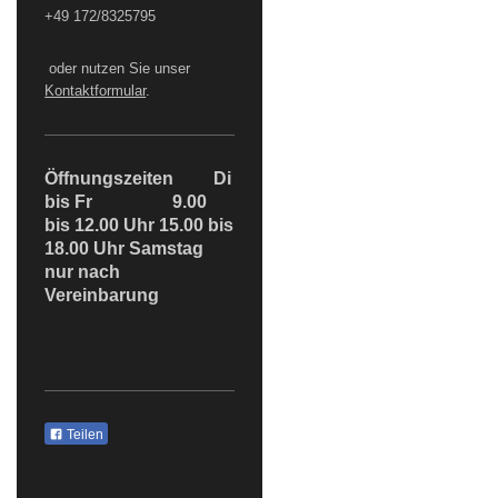
+49 172/8325795
oder nutzen Sie unser
Kontaktformular
.
Öffnungszeiten Di
bis Fr 9.00
bis 12.00 Uhr 15.00 bis
18.00 Uhr Samstag
nur nach
Vereinbarung
Teilen