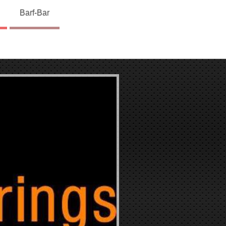
Barf-Bar