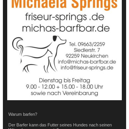
Warum barfen?
Der Barfer kann das Futter seines Hundes nach seinen