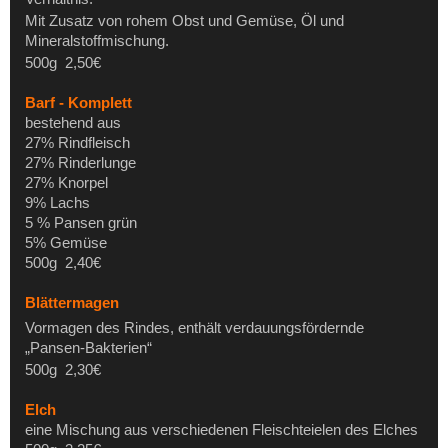
Mit Zusatz von rohem Obst und Gemüse, Öl und
Mineralstoffmischung.
500g 2,50€
Barf - Komplett
bestehend aus
27% Rindfleisch
27% Rinderlunge
27% Knorpel
9% Lachs
5 % Pansen grün
5% Gemüse
500g 2,40€
Blättermagen
Vormagen des Rindes, enthält verdauungsfördernde
„Pansen-Bakterien“
500g 2,30€
Elch
eine Mischung aus verschiedenen Fleischteielen des Elches