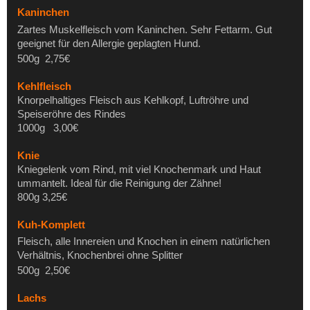
Kaninchen
Zartes Muskelfleisch vom Kaninchen. Sehr Fettarm. Gut
geeignet für den Allergie geplagten Hund.
500g 2,75€
Kehlfleisch
Knorpelhaltiges Fleisch aus Kehlkopf, Luftröhre und
Speiseröhre des Rindes
1000g 3,00€
Knie
Kniegelenk vom Rind, mit viel Knochenmark und Haut
ummantelt. Ideal für die Reinigung der Zähne!
800g 3,25€
Kuh-Komplett
Fleisch, alle Innereien und Knochen in einem natürlichen
Verhältnis, Knochenbrei ohne Splitter
500g 2,50€
Lachs