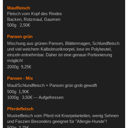
Maulfleisch
Fleisch vom Kopf des Rindes
Backen, Rotzmaul, Gaumen
500g 2,50€
Pansen grün
Mischung aus grünen Pansen, Blättermagen, Schlundfleisch
und viel weichem Kalbsbrustknorpel, lose im Polybeutel,
einzeln entnehmbar. Daher ist eine genaue Portionierung
möglich!
2000g 9,25€
Pansen - Mix
Maul/Schlundfleisch + Pansen grün grob gewolft
500g 1,90€
1000g 3,50€ --- Aufgefressen
Pferdefleisch
Muskelfleisch vom Pferd mit Knorpelanteilen, wenig Sehnen
und Faszien Besonders geeignet für "Allergie-Hunde"!
500g 3,75€