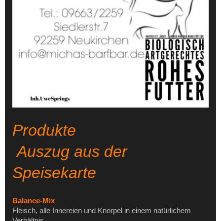
Produkte
Auszug aus der
Speisekarte
Balance-Mix
Fleisch, alle Innereien und Knorpel in einem natürlichem
Verhältnis.