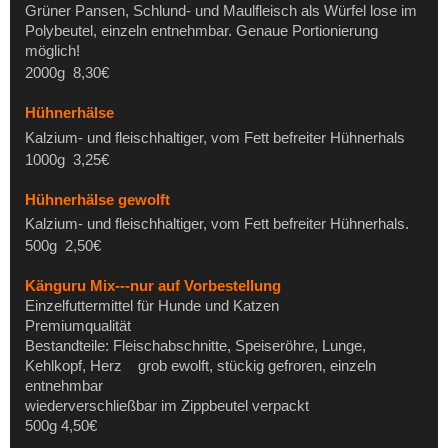
Grüner Pansen, Schlund- und Maulfleisch als Würfel lose im
Polybeutel, einzeln entnehmbar. Genaue Portionierung
möglich!
2000g 8,30€
Hühnerhälse
Kalzium- und fleischhaltiger, vom Fett befreiter Hühnerhals
1000g 3,25€
Hühnerhälse gewolft
Kalzium- und fleischhaltiger, vom Fett befreiter Hühnerhals.
500g 2,50€
Känguru Mix---nur auf Vorbestellung
Einzelfuttermittel für Hunde und Katzen
Premiumqualität
Bestandteile: Fleischabschnitte, Speiseröhre, Lunge,
Kehlkopf, Herz grob ewolft, stückig gefroren, einzeln
entnehmbar
wiederverschließbar im Zippbeutel verpackt
500g 4,50€