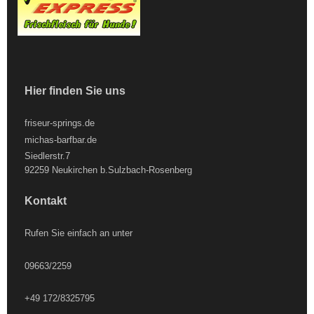
Hier finden Sie uns
friseur-springs.de
michas-barfbar.de
Siedlerstr.7
92259 Neukirchen b.Sulzbach-Rosenberg
Kontakt
Rufen Sie einfach an unter
09663/2259
+49 172/8325795