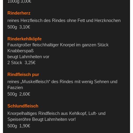
1000g 3,00€
Rinderherz
reines Herzfleisch des Rindes ohne Fett und Herzknochen
500g 3,10€
Rinderkehlköpfe
Faustgroßer fleischhaltiger Knorpel im ganzen Stück
Knabberspaß
beugt Lahmheiten vor
2 Stück 3,25€
Rindfleisch pur
reines „Muskelfleisch“ des Rindes mit wenig Sehnen und
Faszien
500g 2,60€
Schlundfleisch
Knorpelhaltiges Rindfleisch aus Kehlkopf, Luft- und
Speiseröhre Beugt Lahmheiten vor!
500g 1,90€