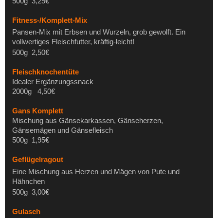
500g 3,25€
Fitness-/Komplett-Mix
Pansen-Mix mit Erbsen und Wurzeln, grob gewolft. Ein
vollwertiges Fleischfutter, kräftig-leicht!
500g 2,50€
Fleischknochentüte
Idealer Ergänzungssnack
2000g 4,50€
Gans Komplett
Mischung aus Gänsekarkassen, Gänseherzen,
Gänsemägen und Gänsefleisch
500g 1,95€
Geflügelragout
Eine Mischung aus Herzen und Mägen von Pute und
Hähnchen
500g 3,00€
Gulasch