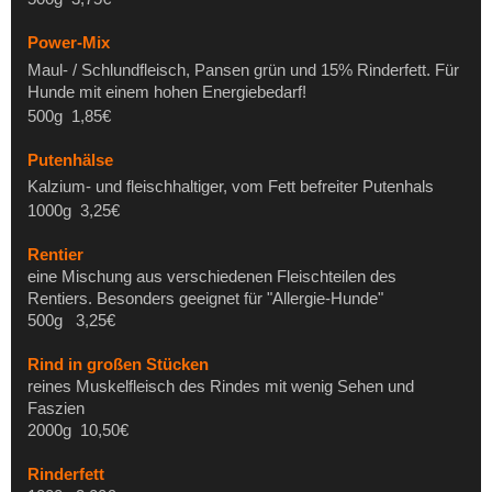
Power-Mix
Maul- / Schlundfleisch, Pansen grün und 15% Rinderfett. Für
Hunde mit einem hohen Energiebedarf!
500g 1,85€
Putenhälse
Kalzium- und fleischhaltiger, vom Fett befreiter Putenhals
1000g 3,25€
Rentier
eine Mischung aus verschiedenen Fleischteilen des
Rentiers. Besonders geeignet für "Allergie-Hunde"
500g 3,25€
Rind in großen Stücken
reines Muskelfleisch des Rindes mit wenig Sehen und
Faszien
2000g 10,50€
Rinderfett